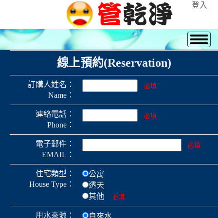
登入
線上預約(Reservation)
訂購人姓名：
必填
Name：
連絡電話：
必填
Phone：
電子郵件：
必填
EMAIL：
住宅類型：
公寓
House Type：
透天
其他
必填
用水來源：
自來水