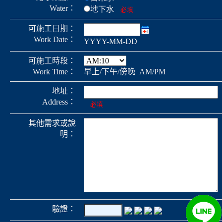
Water：
地下水
必填
可施工日期：
Work Date：
YYYY-MM-DD
可施工時段：
Work Time：
早上/下午/傍晚 AM/PM
地址：
Address：
必填
其他需求或說
明：
驗證：