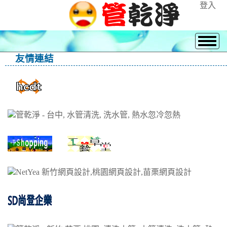
登入
友情連結