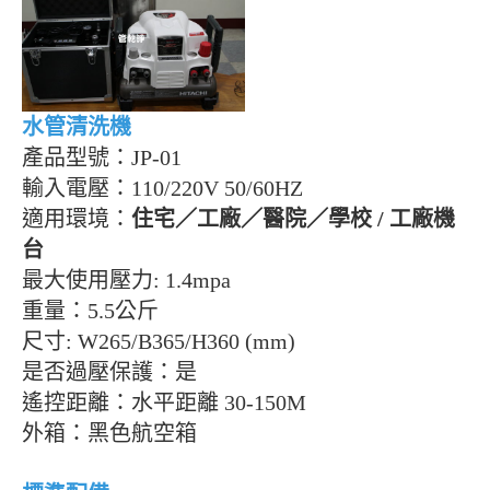
水管清洗機
產品型號：
JP-01
輸入電壓：
110/220V 50/60HZ
適用環境：
住宅／工廠／醫院／學校
/
工廠機
台
最大使用壓力
: 1.4mpa
重量：
5.5
公斤
尺寸
: W265/B365/H360 (mm)
是否過壓保護：是
遙控距離：水平距離
30-150M
外箱：黑色航空箱