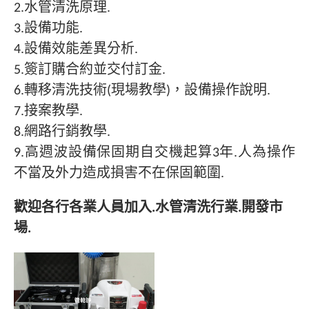
2.水管清洗原理.
3.設備功能.
4.設備效能差異分析.
5.簽訂購合約並交付訂金.
6.轉移清洗技術(現場教學)，設備操作說明.
7.接案教學.
8.網路行銷教學.
9.高週波設備保固期自交機起算3年.人為操作
不當及外力造成損害不在保固範圍.
歡迎各行各業人員加入.水管清洗行業.開發市
場.