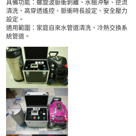
具備功能：螺旋波脈衝剝離、水槌沖擊、逆流
清洗、高穿透遙控、脈衝時長設定、安全壓力
設定。
適用範圍：家庭自來水管道清洗、冷熱交換系
統管道。