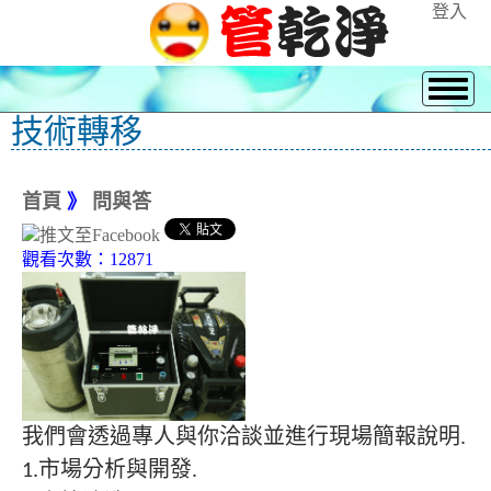
登入
技術轉移
首頁
》
問與答
觀看次數：12871
我們會透過專人與你洽談並進行現場簡報說明.
1.市場分析與開發.