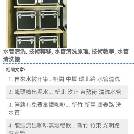
水管清洗
,
技術轉移
,
水管清洗原理
,
技術教學
,
水管
清洗機
相關文章:
1. 自來水被汙染.. 桃園 中壢 環北路 水管清洗
2. 龍頭噴出泥水... 新北 汐止 東勢街 清洗水管
3. 管路有免費拿鐵咖啡... 新竹 新豐 康泰路 洗
水管
4. 龍頭流出咖啡無限暢飲... 新竹 竹東 光明路
洗水管