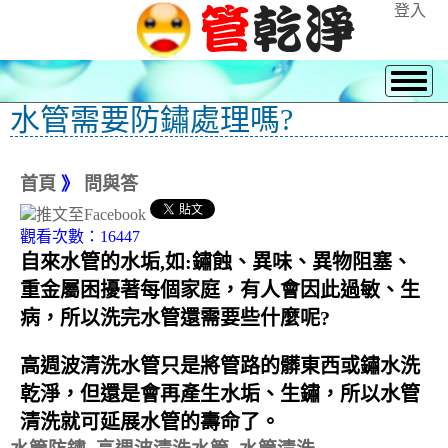
登入
水管需要防鏽處理嗎?
首頁
》
問與答
觀看次數：16447
自來水管的水垢,如:鏽蝕、異味、異物阻塞、
重金屬困擾著每個家庭，有人會因此過敏、生
病，所以洗完水管還需要些什麼呢?
高週波清洗水管只是將管路的髒東西或鏽水洗
乾淨，但還是會再產生水垢、生鏽，所以水管
清洗就可延展水管的壽命了。