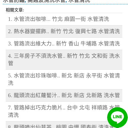
水管防鏽
,
高週波清洗水管
,
水管清洗
相關文章:
1. 水管流出咖啡... 竹北 麻園一街 水管清洗
2. 熱水器變擺飾.. 新竹 竹北 復興七路 水管清洗
3. 管路流出維大力.. 新竹 香山 牛埔路 水管清洗
4. 三年房子不須洗水管.. 新竹 竹北 文和街 洗水
管
5. 水管流出珍珠咖啡.. 新北 新店 永平街 水管清
洗
6. 龍頭流出紅蘿蔔汁.. 新北 新店 北新路 洗水管
7. 管路掉出巧克力脆片.. 台中 北屯 祥順路 水管
清洗
8. 龍頭噴出仙草茶.. 桃園 中壢 國泰街 清洗水管