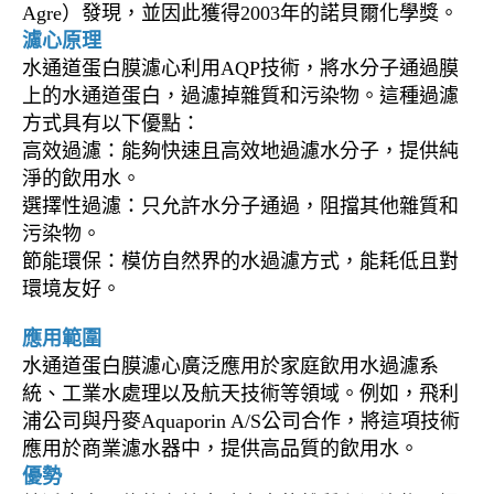
Agre）發現，並因此獲得2003年的諾貝爾化學獎。
濾心原理
水通道蛋白膜濾心利用AQP技術，將水分子通過膜
上的水通道蛋白，過濾掉雜質和污染物。這種過濾
方式具有以下優點：
高效過濾：能夠快速且高效地過濾水分子，提供純
淨的飲用水。
選擇性過濾：只允許水分子通過，阻擋其他雜質和
污染物。
節能環保：模仿自然界的水過濾方式，能耗低且對
環境友好。
應用範圍
水通道蛋白膜濾心廣泛應用於家庭飲用水過濾系
統、工業水處理以及航天技術等領域。例如，飛利
浦公司與丹麥Aquaporin A/S公司合作，將這項技術
應用於商業濾水器中，提供高品質的飲用水。
優勢