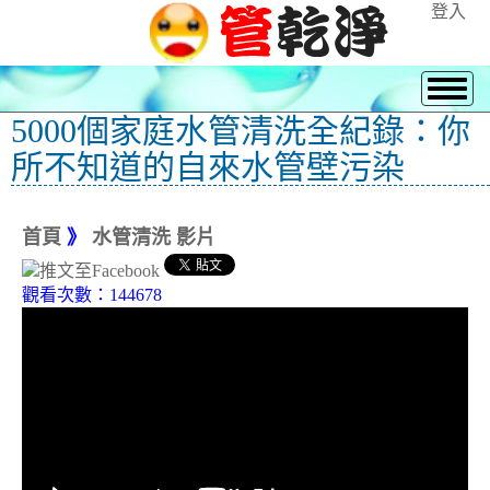
登入
5000個家庭水管清洗全紀錄：你
所不知道的自來水管壁污染
首頁
》
水管清洗 影片
觀看次數：144678