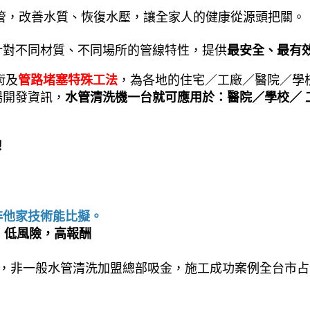
管，改善水質、恢復水壓，讓全家人的健康從源頭把關。
針對不同材質、不同場所的管線特性，提供
最安全、最有
術及
管路堵塞特殊工法
，為各地的住宅／工廠／醫院／學校
場開發資訊，
水管清洗機一台就可應用於：醫院／學校／ 
！
非他家技術能比擬。
約，低風險，高報酬
%，非一般水管清洗加盟總部吸金，施工成功案例全台市占