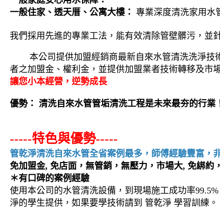
一般家庭安心用水保障：
一般住家、透天厝、公寓大樓：
專業深度清洗家用水
我們採用先進的專業工法，能有效清除管壁髒污，並
本公司提供加盟經銷商最新自來水管清洗洗淨技
者之加盟金、權利金，並提供加盟業者技術轉移及市
讓您小本經營，逆勢成長
優勢： 清洗自來水管管垢清洗工程是未來最夯的行業
-----特色與優勢-----
管乾淨清洗自來水管全省案例最多，師傅經驗豐富，
免加盟金, 免店面，無管銷，無壓力，市場大, 免綁
＊有口碑的案例經驗
使用本公司的水管清洗設備，到現場施工成功率99.5
淨的學生提供，如果要學技術請到 管乾淨 學習訓練。