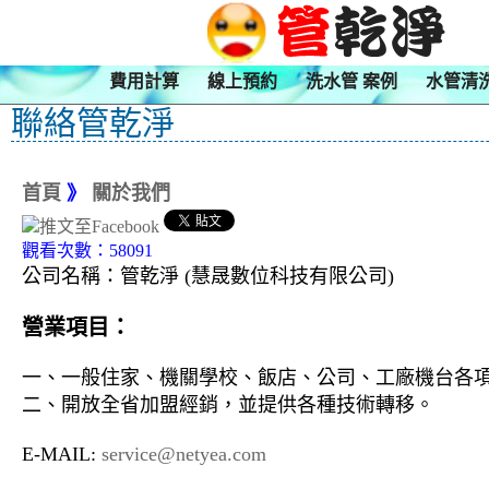
費用計算
線上預約
洗水管 案例
水管清
聯絡管乾淨
首頁
》
關於我們
觀看次數：58091
公司名稱：管乾淨 (慧晟數位科技有限公司)
營業項目：
一、一般住家、機關學校、飯店、公司、工廠機台各
二、開放全省加盟經銷，並提供各種技術轉移。
E-MAIL:
service@netyea.com