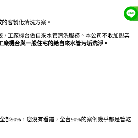
效
的客製化清洗方案。
 / 工廠機台做自來水管清洗服務。本公司不收加盟業
工廠機台與一般住宅的給自來水管污垢洗淨。
全部90%，您沒有看錯，全台90%的案例幾乎都是管乾