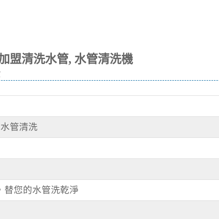
金
潭 水管清洗
手，替您的水管洗乾淨