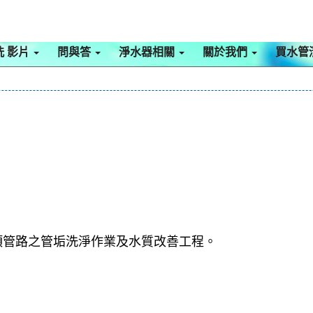
洗 影片
問與答
淨水器相關
關於我們
買水管
項管路之管垢洗淨作業及水質改善工程。