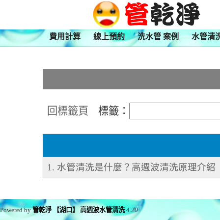
費用計算
線上預約
洗水管 案例
水管清
回標籤頁
標籤：
1. 水管清洗是什麼？高週波清洗原理介紹
Powered by
管乾淨 【湖口】 高週波水管清洗
4.20