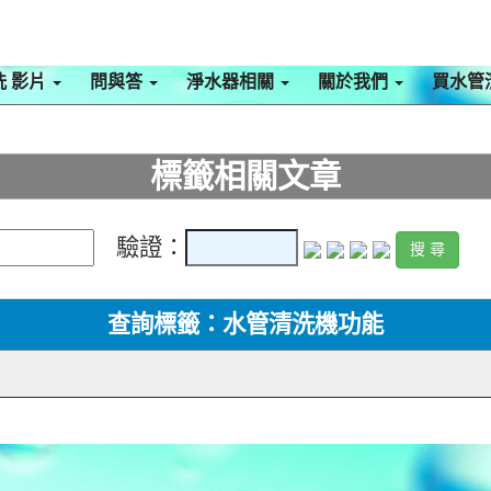
洗 影片
問與答
淨水器相關
關於我們
買水管
標籤相關文章
驗證：
查詢標籤：水管清洗機功能