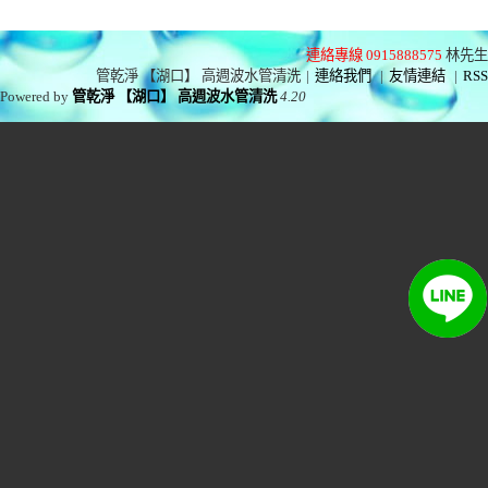
連絡專線 0915888575
林先生
管乾淨 【湖口】 高週波水管清洗
|
連絡我們
|
友情連結
|
RSS
Powered by
管乾淨 【湖口】 高週波水管清洗
4.20