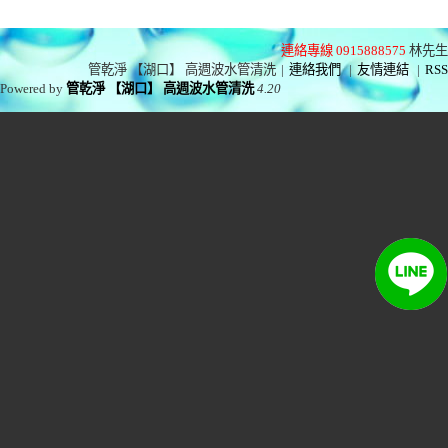
連絡專線 0915888575
林先生
管乾淨 【湖口】 高週波水管清洗
|
連絡我們
|
友情連結
|
RSS
Powered by
管乾淨 【湖口】 高週波水管清洗
4.20