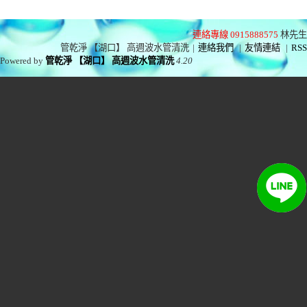
連絡專線 0915888575
林先生
管乾淨 【湖口】 高週波水管清洗
|
連絡我們
|
友情連結
|
RSS
Powered by
管乾淨 【湖口】 高週波水管清洗
4.20