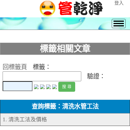
登入
標籤相關文章
回標籤頁
標籤：
驗證：
查詢標籤：清洗水管工法
1. 清洗工法及價格