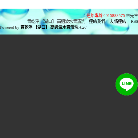
連絡專線 0915888575
林先生
管乾淨 【湖口】 高週波水管清洗
|
連絡我們
|
友情連結
|
RSS
Powered by
管乾淨 【湖口】 高週波水管清洗
4.20