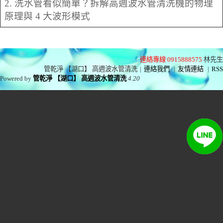
2. 洗水管看似簡單？拆解高週波水管清洗機的物理
原理與 4 大波形模式
連絡專線 0915888575
林先生
管乾淨 【湖口】 高週波水管清洗
|
連絡我們
|
友情連結
|
RSS
Powered by
管乾淨 【湖口】 高週波水管清洗
4.20