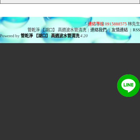
連絡專線 0915888575
林先生
管乾淨 【湖口】 高週波水管清洗
|
連絡我們
|
友情連結
|
RSS
Powered by
管乾淨 【湖口】 高週波水管清洗
4.20