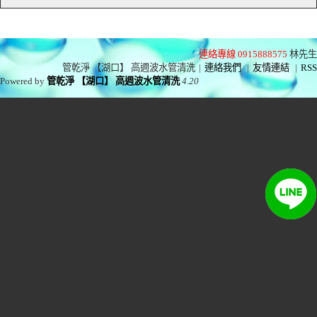
連絡專線 0915888575
林先生
管乾淨 【湖口】 高週波水管清洗
|
連絡我們
|
友情連結
|
RSS
Powered by
管乾淨 【湖口】 高週波水管清洗
4.20