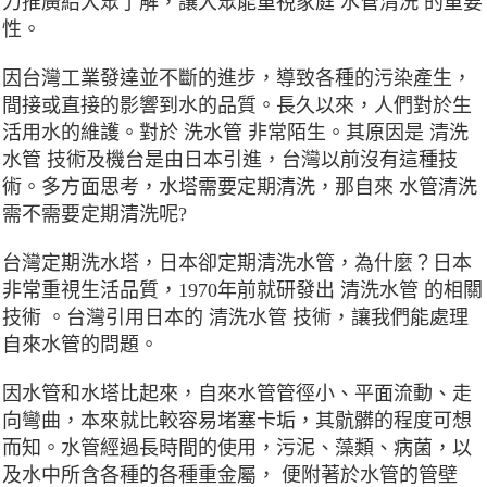
力推廣給大眾了解，讓大眾能重視家庭 水管清洗 的重要
性。
因台灣工業發達並不斷的進步，導致各種的污染產生，
間接或直接的影響到水的品質。長久以來，人們對於生
活用水的維護。對於 洗水管 非常陌生。其原因是 清洗
水管 技術及機台是由日本引進，台灣以前沒有這種技
術。多方面思考，水塔需要定期清洗，那自來 水管清洗
需不需要定期清洗呢?
台灣定期洗水塔，日本卻定期清洗水管，為什麼？日本
非常重視生活品質，1970年前就研發出 清洗水管 的相關
技術 。台灣引用日本的 清洗水管 技術，讓我們能處理
自來水管的問題。
因水管和水塔比起來，自來水管管徑小、平面流動、走
向彎曲，本來就比較容易堵塞卡垢，其骯髒的程度可想
而知。水管經過長時間的使用，污泥、藻類、病菌，以
及水中所含各種的各種重金屬， 便附著於水管的管壁