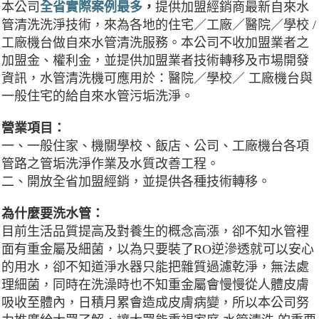
本公司
全省實際案例最多
，
提供加盟經銷商最新自來水
管清洗洗淨技術，來為各地的住宅／工廠／醫院／學校 /
工廠機台做自來水管清洗服務。本公司不收加盟業者之
加盟金、權利金，並提供加盟業者技術轉移及市場開發
資訊，水管清洗機可應用於：醫院／學校／ 工廠機台與
一般住宅的給自來水管污垢洗淨。
營業項目：
一、一般住家、機關學校、飯店、公司、工廠機台各項
管路之管垢洗淨作業及水質改善工程。
二、開放全省加盟經銷，並提供各種技術轉移。
為什麼要洗水管：
目前生活品質提高及對養生的概念高漲，卻不知水管裡
面有重金屬及細菌，以為只要裝了RO逆滲透就可以安心
的用水，卻不知道淨水器只能把雜質過濾乾淨，無法處
理細菌，同時在洗澡時也不知重金屬會慢慢從人體皮膚
吸收至體內，日積月累會造成皮膚病變，所以本公司努