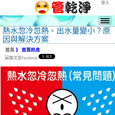
登入
熱水忽冷忽熱、出水量變小？原
因與解決方案
首頁
》 首頁訊息