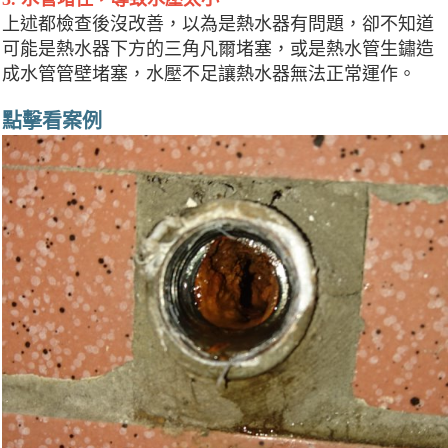
上述都檢查後沒改善，以為是熱水器有問題，卻不知道
可能是熱水器下方的三角凡爾堵塞，或是熱水管生鏽造
成水管管壁堵塞，水壓不足讓熱水器無法正常運作。
點擊看案例