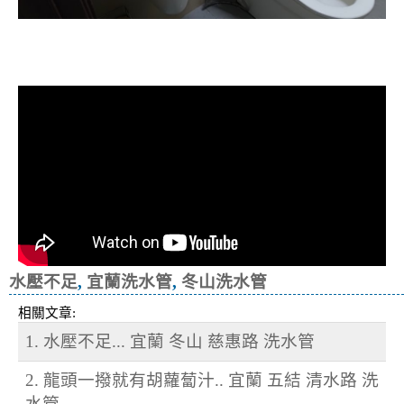
清洗水管, 水管清洗, 洗水管, 熱水忽
冷忽熱
水壓不足
,
宜蘭洗水管
,
冬山洗水管
相關文章:
1. 水壓不足... 宜蘭 冬山 慈惠路 洗水管
2. 龍頭一撥就有胡蘿蔔汁.. 宜蘭 五結 清水路 洗
水管