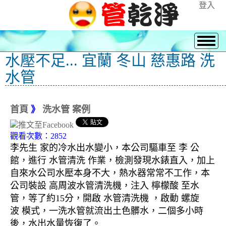
登入
水壓不足... 宜蘭 冬山 慈惠路 洗
水管
首頁
》
洗水管 案例
觀看次數：2852
李先生 家的冷水出水變小，本公司驅車至 李 公
館，進行 水管清洗 作業，檢測發現水錶直入，加上
自來水公司水壓本身不大，熱水器常常不工作，本
公司裝設 高周波水管清洗機，注入 檸檬酸 至水
管，等了約15分，開啟 水管清洗機 ，啟動 螺旋
波 模式，一洗水管就流出土色髒水，二個多小時
後，水出水量恢復了。