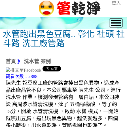
登入
水管跑出黑色豆腐.. 彰化 社頭 社
斗路 洗工廠管路
首頁
》
洗水管 案例
觀看次數：2888
陳先生 說豆腐工廠的管路會掉出黑色異物，造成產
品出廠品管不良，本公司驅車至 陳先生 公司，進行
洗水管 作業，檢測發現管路有一層白垢，本公司裝
設 高周波水管清洗機，灌了 五桶檸檬酸 ，等了約
15分，開啟 水管清洗機 ，啟動 水槌 模式，一開始
就噴出豆腐，還出現黑色異物，越洗就越多，四個
多小時後，出水變乾淨，管路拆開也乾淨了。