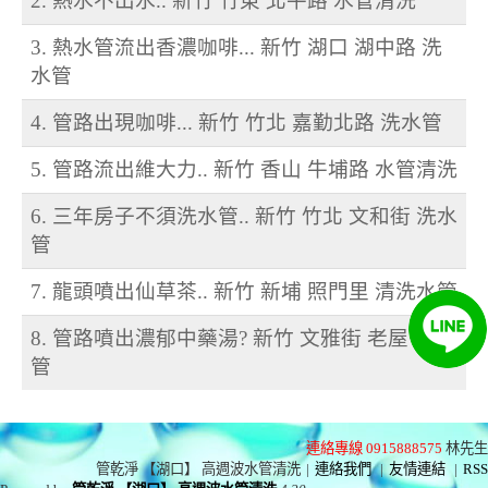
2. 熱水不出水.. 新竹 竹東 北平路 水管清洗
3. 熱水管流出香濃咖啡... 新竹 湖口 湖中路 洗
水管
4. 管路出現咖啡... 新竹 竹北 嘉勤北路 洗水管
5. 管路流出維大力.. 新竹 香山 牛埔路 水管清洗
6. 三年房子不須洗水管.. 新竹 竹北 文和街 洗水
管
7. 龍頭噴出仙草茶.. 新竹 新埔 照門里 清洗水管
8. 管路噴出濃郁中藥湯? 新竹 文雅街 老屋 洗水
管
連絡專線 0915888575
林先生
管乾淨 【湖口】 高週波水管清洗
|
連絡我們
|
友情連結
|
RSS