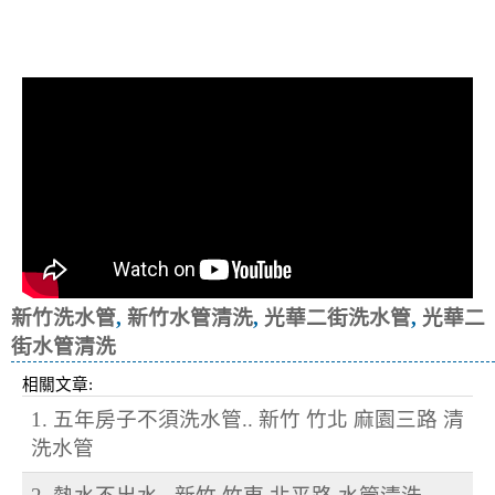
清洗水管, 水管清洗, 洗水管, 熱水忽
冷忽熱
新竹洗水管
,
新竹水管清洗
,
光華二街洗水管
,
光華二
街水管清洗
相關文章:
1. 五年房子不須洗水管.. 新竹 竹北 麻園三路 清
洗水管