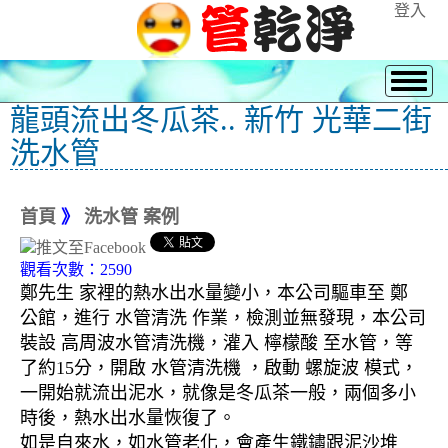
登入
龍頭流出冬瓜茶.. 新竹 光華二街
洗水管
首頁
》
洗水管 案例
觀看次數：2590
鄭先生 家裡的熱水出水量變小，本公司驅車至 鄭
公館，進行 水管清洗 作業，檢測並無發現，本公司
裝設 高周波水管清洗機，灌入 檸檬酸 至水管，等
了約15分，開啟 水管清洗機 ，啟動 螺旋波 模式，
一開始就流出泥水，就像是冬瓜茶一般，兩個多小
時後，熱水出水量恢復了。
如是自來水，如水管老化，會產生鐵鏽跟泥沙堆