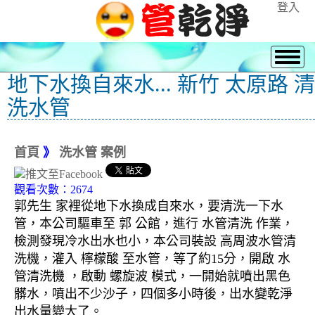
登入
地下水換自來水... 新竹 太原路 清
洗水管
首頁
》
洗水管 案例
觀看次數：2674
郭先生 家裡從地下水換成自來水，要清洗一下水
管，本公司驅車至 郭 公館，進行 水管清洗 作業，
檢測發現冷水出水也小，本公司裝設 高周波水管清
洗機，灌入 檸檬酸 至水管，等了約15分，開啟 水
管清洗機 ，啟動 螺旋波 模式，一開始就噴出黑色
髒水，噴出不少沙子，四個多小時後，出水變乾淨
出水量變大了。