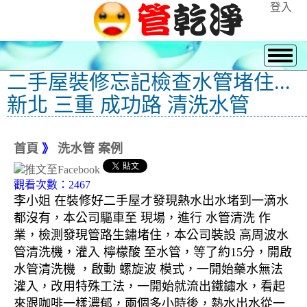
登入
二手屋裝修忘記檢查水管堵住...
新北 三重 成功路 清洗水管
首頁
》
洗水管 案例
觀看次數：2467
李小姐 在裝修好二手屋才發現熱水出水堵到一滴水
都沒有，本公司驅車至 現場，進行 水管清洗 作
業，檢測發現管路生鏽堵住，本公司裝設 高周波水
管清洗機，灌入 檸檬酸 至水管，等了約15分，開啟
水管清洗機 ，啟動 螺旋波 模式，一開始藥水無法
灌入，改用特殊工法，一開始就流出鐵鏽水，看起
來跟咖啡一樣濃郁，兩個多小時後，熱水出水從一