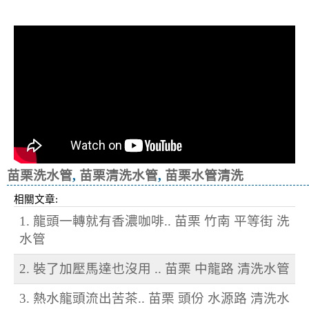
冷忽熱
苗栗洗水管
,
苗栗清洗水管
,
苗栗水管清洗
相關文章:
1. 龍頭一轉就有香濃咖啡.. 苗栗 竹南 平等街 洗
水管
2. 裝了加壓馬達也沒用 .. 苗栗 中龍路 清洗水管
3. 熱水龍頭流出苦茶.. 苗栗 頭份 水源路 清洗水