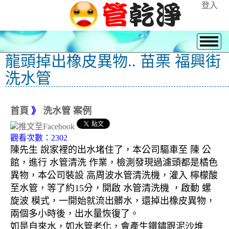
登入
龍頭掉出橡皮異物.. 苗栗 福興街
洗水管
首頁
》
洗水管 案例
觀看次數：2302
陳先生 說家裡的出水堵住了，本公司驅車至 陳 公
館，進行 水管清洗 作業，檢測發現過濾頭都是橘色
異物，本公司裝設 高周波水管清洗機，灌入 檸檬酸
至水管，等了約15分，開啟 水管清洗機 ，啟動 螺
旋波 模式，一開始就流出髒水，還掉出橡皮異物，
兩個多小時後，出水量恢復了。
如是自來水，如水管老化，會產生鐵鏽跟泥沙堆