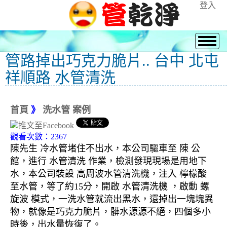
登入
管路掉出巧克力脆片.. 台中 北屯
祥順路 水管清洗
首頁
》
洗水管 案例
觀看次數：2367
陳先生 冷水管堵住不出水，本公司驅車至 陳 公
館，進行 水管清洗 作業，檢測發現現場是用地下
水，本公司裝設 高周波水管清洗機，注入 檸檬酸
至水管，等了約15分，開啟 水管清洗機 ，啟動 螺
旋波 模式，一洗水管就流出黑水，還掉出一塊塊異
物，就像是巧克力脆片，髒水源源不絕，四個多小
時後，出水量恢復了。