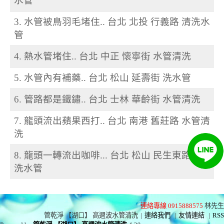
水管
3. 水管被鳥羽毛堵住.. 台北 北投 行義路 清洗水
管
4. 熱水管堵住.. 台北 中正 懷寧街 水管清洗
5. 水管內有補藥.. 台北 松山 延壽街 洗水管
6. 管路都是鐵鏽.. 台北 士林 華齡街 水管清洗
7. 龍頭流出蘋果西打.. 台北 南港 舊莊路 水管清
洗
8. 龍頭一轉流出咖啡... 台北 松山 民生東路 清
洗水管
連絡專線 0915888575
林先生
管乾淨 【湖口】 高週波水管清洗
|
連絡我們
|
友情連結
|
RSS