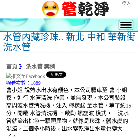
登入
水管內藏珍珠.. 新北 中和 華新街
洗水管
首頁
》
洗水管 案例
觀看次數：1889
曹小姐 說熱水出水有顏色，本公司驅車至 曹 小姐
家，進行 水管清洗 作業，並無發現，本公司裝設
高周波水管清洗機，注入 檸檬酸 至水管，等了約15
分，開啟 水管清洗機 ，啟動 螺旋波 模式，一洗水
管就流出棕色一顆顆異物，就像是珍珠，髒水變的
混濁，二個多小時後，出水變乾淨出水量也變大
了。