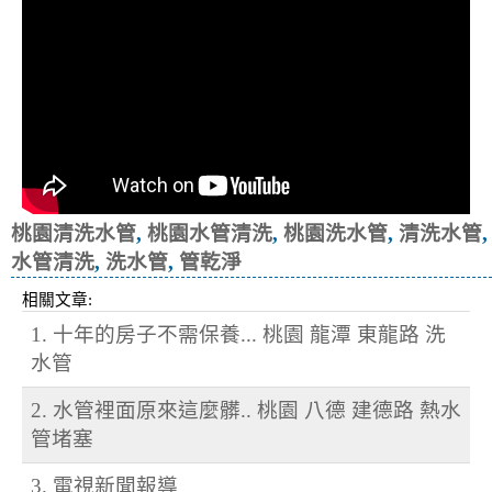
桃園清洗水管
,
桃園水管清洗
,
桃園洗水管
,
清洗水管
,
水管清洗
,
洗水管
,
管乾淨
相關文章:
1. 十年的房子不需保養... 桃園 龍潭 東龍路 洗
水管
2. 水管裡面原來這麼髒.. 桃園 八德 建德路 熱水
管堵塞
3. 電視新聞報導