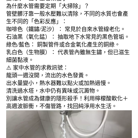
為什麼水管需要定期「大掃除」？
管壁髒汙靠一般水壓難以清除，不同的水質也會產
生不同的「色彩反應」：
咖啡色（鐵鏽/泥沙）： 常見於自來水管線老化。
石油黑（氧化錳）： 抽取地下水常見的黑色管垢。
綠色/藍色： 銅製管件或合金氧化產生的銅綠。
乳白色（生物膜）： 代表管內雖無生鏽，但已滋生
細菌黏液。
⚠️ 家中水管的求救訊號：
龍頭一週沒開，流出的水色發黃。
出水量變小，熱水器難以點火或加熱過慢。
清洗過水塔，水中仍有異味或沉澱物。
別讓水管成為健康的隱形殺手！利用檸檬酸軟化＋
高週波脈衝，不傷管路，找回純淨用水生活。