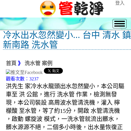
登入
冷水出水忽然變小... 台中 清水 鎮
新南路 洗水管
首頁
》
洗水管 案例
觀看次數：3237
洪先生 家冷水水龍頭出水忽然變小，本公司驅
車至 洪 公館，進行 洗水管 作業，檢測無發
現，本公司裝設 高周波水管清洗機，灌入 檸
檬酸 至水管，等了約15分，開啟 水管清洗機
，啟動 螺旋波 模式，一洗水管就流出髒水，
髒水源源不絕，二個多小時後，出水量恢復正