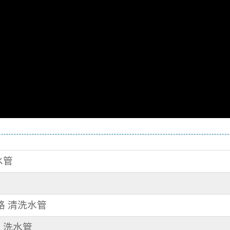
水管
路 清洗水管
路 洗水管