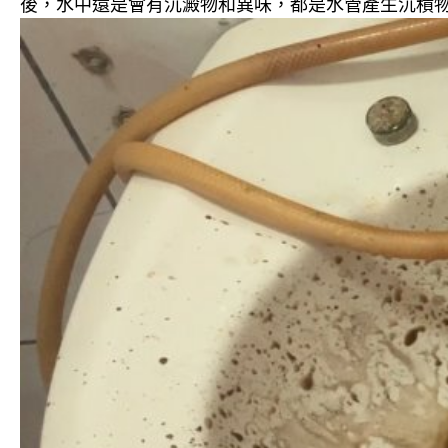
後，水中還是會有沉澱物和異味，都是水管產生沉積物