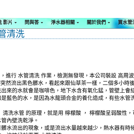
洗 影片
問與答
淨水器相關
關於我們
買水管
水管清洗
，進行 水管清洗 作業，檢測無發現，本公司裝設 高周波
水，突然流出黑色髒水，看起來跟仙草茶一樣，二個多小時
洗出來的水就會是咖啡色，地下水含有氧化錳，管壁上會
如是藍色的水，是因為水龍頭合金的養化造成，有些水管
清洗水管 的原理，就是用 檸檬酸 ， 檸檬酸呈弱酸性，
水管內壁洗乾淨。
有髒水流出的現象，或是流出水量越來越少，熱水器有時