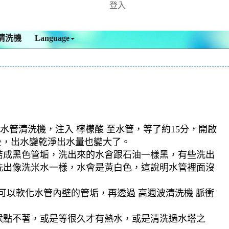
登入
清洗機
Language
水管清洗機，注入 檸檬酸 至水管，等了約15分，開啟
後，出水變乾淨出水量也變大了。
結成黑色管垢，洗出來的水會跟石油一樣黑，有些洗出
洗出像洗米水一樣，水會是黃白色，這說明水管裡面沒
可以軟化水管內壁的管垢，再透過 高週波清洗機 脈衝
候點不著，或是等很久才有熱水，或是清洗過水塔之