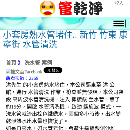
登入
小套房熱水管堵住.. 新竹 竹東 康
寧街 水管清洗
首頁
》
洗水管 案例
觀看次數：2269
洪先生 的小套房熱水堵住，本公司驅車至 洪 公
館，進行 水管清洗 作業，檢查並無發現，本公司裝
設 高周波水管清洗機，注入 檸檬酸 至水管，等了
約15分，開啟 水管清洗機 ，啟動 螺旋波 模式，一
洗水管就流出棕色鐵銹水，兩個多小時後，出水變
乾淨熱水出水量也恢復了。
如是自來水，如水管老化，會產生鐵鏽跟泥沙堆