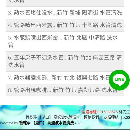
洗水管
3. 熱水管堵住沒水.. 新竹 新埔 陽明街 水管清洗
4. 管路噴出西米露.. 新竹 竹北 十興路 水管清洗
5. 水龍頭噴出西米露... 新竹 北區 中清路 洗水
管
6. 五年房子不須洗水管.. 新竹 竹北 麻園三路 清
洗水管
7. 熱水器變擺飾.. 新竹 竹北 復興七路 水管清洗
8. 管路出現咖啡... 新竹 竹北 嘉勤北路 洗水管
連絡專線 0915888575
林先生
管乾淨 【湖口】 高週波水管清洗
|
連絡我們
|
友情連結
|
RSS
Powered by
管乾淨 【湖口】 高週波水管清洗
4.20