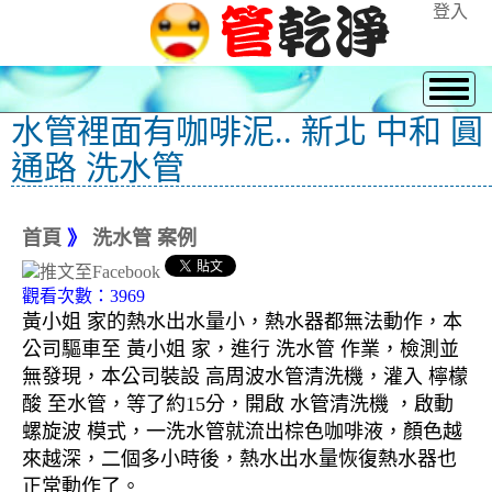
登入
水管裡面有咖啡泥.. 新北 中和 圓
通路 洗水管
首頁
》
洗水管 案例
觀看次數：3969
黃小姐 家的熱水出水量小，熱水器都無法動作，本
公司驅車至 黃小姐 家，進行 洗水管 作業，檢測並
無發現，本公司裝設 高周波水管清洗機，灌入 檸檬
酸 至水管，等了約15分，開啟 水管清洗機 ，啟動
螺旋波 模式，一洗水管就流出棕色咖啡液，顏色越
來越深，二個多小時後，熱水出水量恢復熱水器也
正常動作了。