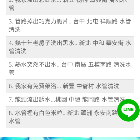
管
3. 管路掉出巧克力脆片.. 台中 北屯 祥順路 水管
清洗
4. 幾十年老房子洗出黑水.. 新北 中和 華安街 水
管清洗
5. 熱水突然不出水.. 台中 南區 五權南路 清洗水
管
6. 我家有免費藥浴... 新豐 中崙村 水管清洗
7. 龍頭流出銹水...桃園 中壢 龍岡路 水管清洗
8. 水管裡有白色米粒.. 新北 蘆洲 永安南路 清洗
水管