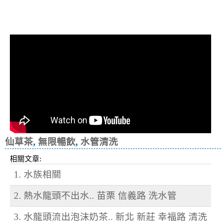
清洗水管, 水管清洗, 洗水管, 熱水忽
冷忽熱
仙草茶
,
無限暢飲
,
水管清洗
相關文章:
1. 水族相關
2. 熱水龍頭不出水.. 苗栗 信義路 洗水管
3. 水龍頭流出泡沫奶茶.. 新北 新莊 幸福路 清洗