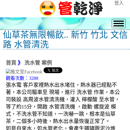
登入
仙草茶無限暢飲.. 新竹 竹北 文信
路 水管清洗
首頁
》
洗水管 案例
觀看次數：3288
張水電 客戶家裡熱水出水堵住，熱水器已經點不
著，本公司驅車至 現場，進行 洗水管 作業，本公
司裝設 高周波水管清洗機，灌入 檸檬酸 至水管，
等了約15分，開啟 水管清洗機 ，啟動 螺旋波 模
式，不洗水管不知道，一洗嚇一跳，根本是仙草
茶，二個多小時後，熱水出水量恢復正常了。
如是自來水，如水管老化，會產生鐵鏽跟泥沙堆