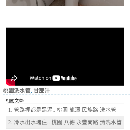
清洗水管, 水管清洗, 洗水管, 熱水忽
冷忽熱
桃園洗水管
,
甘蔗汁
相關文章:
1. 管路裡都是黑泥.. 桃園 龍潭 民族路 洗水管
2. 冷水出水堵住.. 桃園 八德 永豐南路 清洗水管