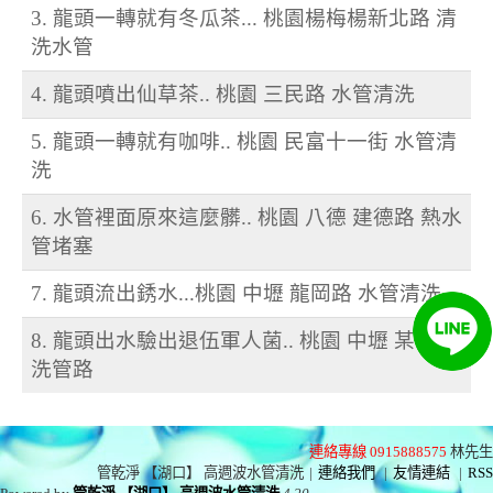
3. 龍頭一轉就有冬瓜茶... 桃園楊梅楊新北路 清
洗水管
4. 龍頭噴出仙草茶.. 桃園 三民路 水管清洗
5. 龍頭一轉就有咖啡.. 桃園 民富十一街 水管清
洗
6. 水管裡面原來這麼髒.. 桃園 八德 建德路 熱水
管堵塞
7. 龍頭流出銹水...桃園 中壢 龍岡路 水管清洗
8. 龍頭出水驗出退伍軍人菌.. 桃園 中壢 某醫院
洗管路
連絡專線 0915888575
林先生
管乾淨 【湖口】 高週波水管清洗
|
連絡我們
|
友情連結
|
RSS