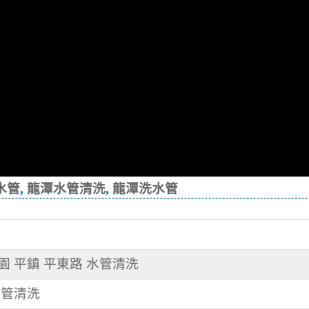
水管
,
龍潭水管清洗
,
龍潭洗水管
管
桃園 平鎮 平東路 水管清洗
水管清洗