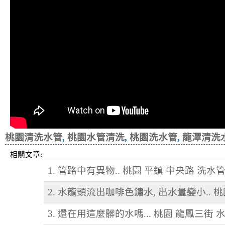
桃園清洗水管
,
桃園水管清洗
,
桃園洗水管
,
龍潭清洗
相關文章:
1. 管路中有異物.. 桃園 平鎮 中央路 洗水
2. 水龍頭流出咖啡色鏽水, 出水量變小.. 
3. 還在用這麼髒的水嗎... 桃園 龍鳳三街 