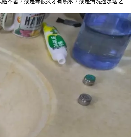
候點不著，或是等很久才有熱水，或是清洗過水塔之