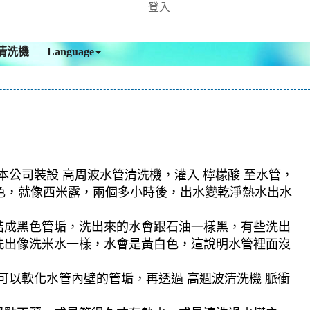
登入
清洗機
Language
本公司裝設 高周波水管清洗機，灌入 檸檬酸 至水管，
啡色，就像西米露，兩個多小時後，出水變乾淨熱水出水
結成黑色管垢，洗出來的水會跟石油一樣黑，有些洗出
洗出像洗米水一樣，水會是黃白色，這說明水管裡面沒
可以軟化水管內壁的管垢，再透過 高週波清洗機 脈衝