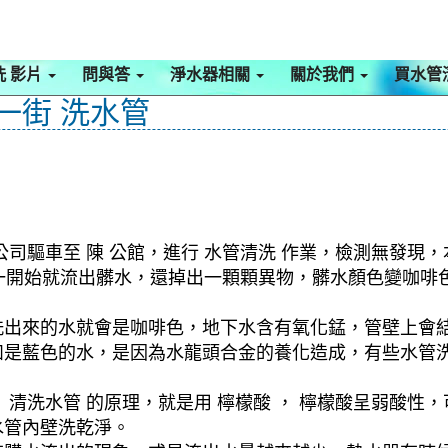
洗 影片
問與答
淨水器相關
關於我們
買水管
治一街 洗水管
司驅車至 陳 公館，進行 水管清洗 作業，檢測無發現，
式，一開始就流出髒水，還掉出一顆顆異物，髒水顏色變咖
洗出來的水就會是咖啡色，地下水含有氧化錳，管壁上會
如是藍色的水，是因為水龍頭合金的養化造成，有些水管
清洗水管 的原理，就是用 檸檬酸 ， 檸檬酸呈弱酸性，
水管內壁洗乾淨。