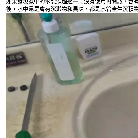
如果發現家中的水龍頭超過一周沒有使用再開啟，會
後，水中還是會有沉澱物和異味，都是水管產生沉積物