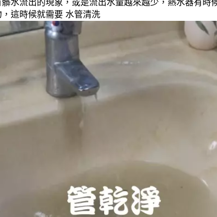
有髒水流出的現象，或是流出水量越來越少，熱水器有時
，這時候就需要 水管清洗